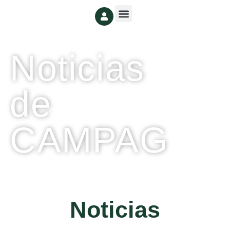
Noticias
de
CAMPAG
Noticias