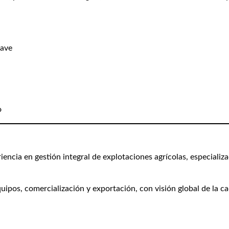
lave
o
cia en gestión integral de explotaciones agrícolas, especializad
uipos, comercialización y exportación, con visión global de la c