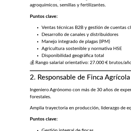
agroquímicos, semillas y fertilizantes.
Puntos clave:
Ventas técnicas B2B y gestión de cuentas c
Desarrollo de canales y distribuidores
Manejo integrado de plagas (IPM)
Agricultura sostenible y normativa HSE
Disponibilidad geográfica total
💰 Rango salarial orientativo: 27.000 € brutos/añ
2. Responsable de Finca Agrícola
Ingeniero Agrónomo con más de 30 años de experien
forestales.
Amplia trayectoria en producción, liderazgo de eq
Puntos clave:
Gestión integral de fincas