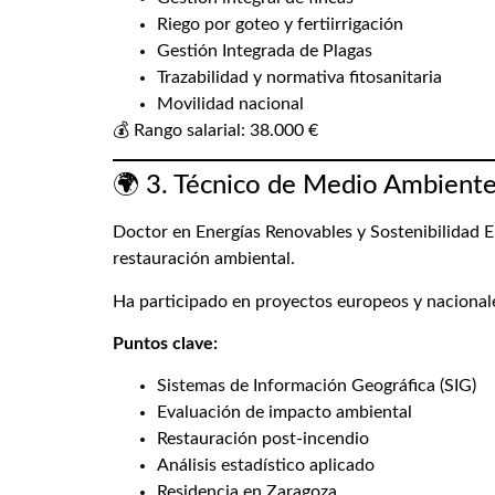
Riego por goteo y fertiirrigación
Gestión Integrada de Plagas
Trazabilidad y normativa fitosanitaria
Movilidad nacional
💰 Rango salarial: 38.000 €
🌍 3. Técnico de Medio Ambient
Doctor en Energías Renovables y Sostenibilidad En
restauración ambiental.
Ha participado en proyectos europeos y nacionale
Puntos clave:
Sistemas de Información Geográfica (SIG)
Evaluación de impacto ambiental
Restauración post-incendio
Análisis estadístico aplicado
Residencia en Zaragoza