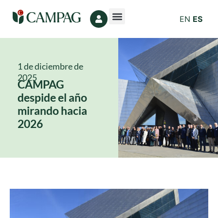
EN
ES
1 de diciembre de
2025
CAMPAG
despide el año
mirando hacia
2026