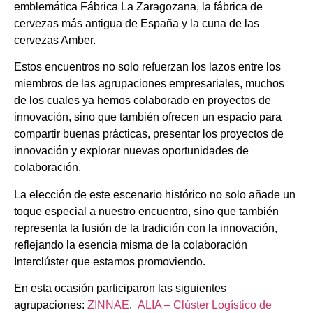
emblemática Fábrica La Zaragozana, la fábrica de
cervezas más antigua de España y la cuna de las
cervezas Amber.
Estos encuentros no solo refuerzan los lazos entre los
miembros de las agrupaciones empresariales, muchos
de los cuales ya hemos colaborado en proyectos de
innovación, sino que también ofrecen un espacio para
compartir buenas prácticas, presentar los proyectos de
innovación y explorar nuevas oportunidades de
colaboración.
La elección de este escenario histórico no solo añade un
toque especial a nuestro encuentro, sino que también
representa la fusión de la tradición con la innovación,
reflejando la esencia misma de la colaboración
Interclúster que estamos promoviendo.
En esta ocasión participaron las siguientes
agrupaciones:
ZINNAE
,
ALIA – Clúster Logístico de