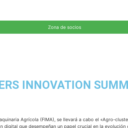
Zona de socios
RS INNOVATION SUMMIT:
 Maquinaria Agrícola (FIMA), se llevará a cabo el «Agro-clus
n digital que desempeñan un papel crucial en la evolución 