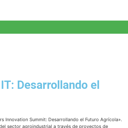
 Desarrollando el
ters Innovation Summit: Desarrollando el Futuro Agrícola».
del sector agroindustrial a través de proyectos de