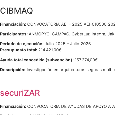
CIBMAQ
Financiación:
CONVOCATORIA AEI – 2025 A
EI-010500-20
Participantes:
ANMOPYC,
CAMPAG, CyberLur, Integra, Jak
Periodo de ejecución:
Julio 2025 – Julio 2026
Presupuesto total:
214.421,00€
Ayuda total concedida (subvención):
157.374,00€
Descripción:
Investigación en arquitecturas seguras multi
securiZAR
Financiación:
CONVOCATORIA DE AYUDAS DE APOYO A A