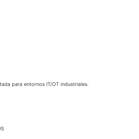
ada para entornos IT/OT industriales.
OS