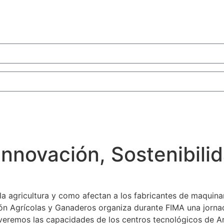
Innovación, Sostenibili
la agricultura y como afectan a los fabricantes de maquin
ión Agrícolas y Ganaderos organiza durante FIMA una jorna
 veremos las capacidades de los centros tecnológicos de A