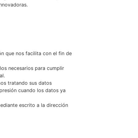
innovadoras.
ue nos facilita con el fin de
ños necesarios para cumplir
al.
s tratando sus datos
supresión cuando los datos ya
ediante escrito a la dirección