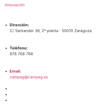
Innovación
Dirección:
C/ Santander 36, 2ª planta · 50010 Zaragoza
Teléfono:
976 768 768
Email:
campag@campag.es