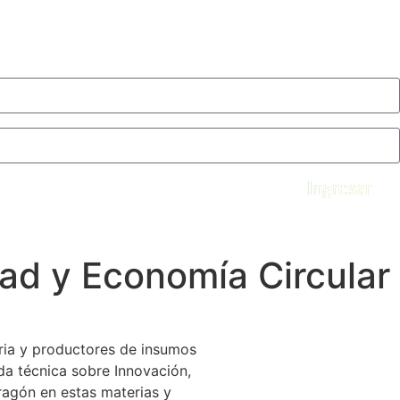
Ingresar
dad y Economía Circular
aria y productores de insumos
da técnica sobre Innovación,
ragón en estas materias y