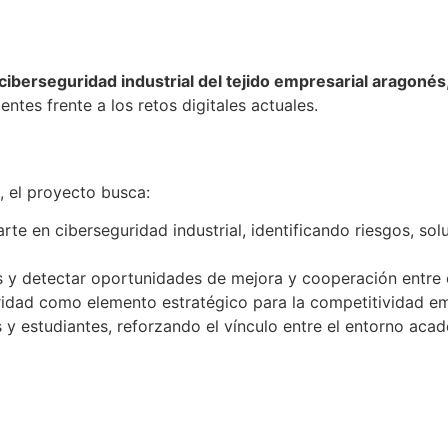
ciberseguridad industrial del tejido empresarial aragonés
ntes frente a los retos digitales actuales.
, el proyecto busca:
 arte en ciberseguridad industrial, identificando riesgos, s
és y detectar oportunidades de mejora y cooperación entre 
ridad como elemento estratégico para la competitividad em
 y estudiantes, reforzando el vínculo entre el entorno acadé