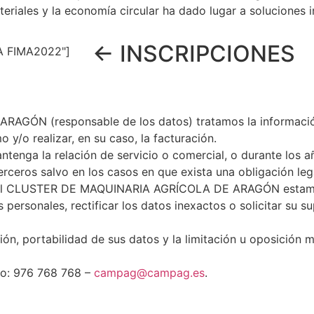
riales y la economía circular ha dado lugar a soluciones 
← INSCRIPCIONES
A FIMA2022"]
N (responsable de los datos) tratamos la información q
o y/o realizar, en su caso, la facturación.
enga la relación de servicio o comercial, o durante los a
erceros salvo en los casos en que exista una obligación leg
 en el CLUSTER DE MAQUINARIA AGRÍCOLA DE ARAGÓN estamo
 personales, rectificar los datos inexactos o solicitar su 
ón, portabilidad de sus datos y la limitación u oposición m
no: 976 768 768 –
campag@campag.es
.