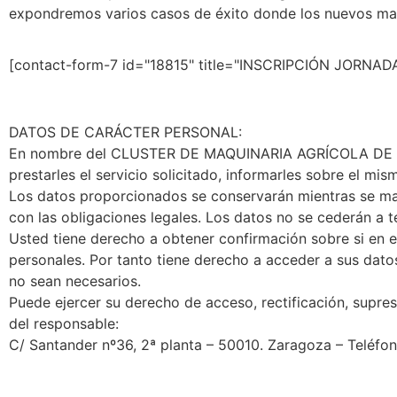
expondremos varios casos de éxito donde los nuevos mate
[contact-form-7 id="18815" title="INSCRIPCIÓN JORNAD
DATOS DE CARÁCTER PERSONAL:
En nombre del CLUSTER DE MAQUINARIA AGRÍCOLA DE ARAGÓ
prestarles el servicio solicitado, informarles sobre el mism
Los datos proporcionados se conservarán mientras se mant
con las obligaciones legales. Los datos no se cederán a t
Usted tiene derecho a obtener confirmación sobre si
personales. Por tanto tiene derecho a acceder a sus datos
no sean necesarios.
Puede ejercer su derecho de acceso, rectificación, supresi
del responsable:
C/ Santander nº36, 2ª planta – 50010. Zaragoza – Teléfo