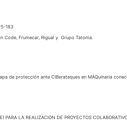
25-183
in Code, Frumecar, Rigual y Grupo Tatoma.
capa de protección ante CIBerataques en MAQuinaria conect
EI PARA LA REALIZACION DE PROYECTOS COLABORATIV