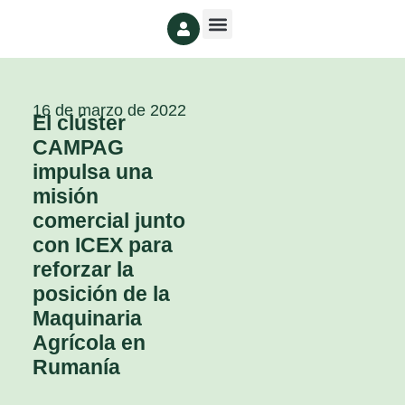
16 de marzo de 2022
El clúster
CAMPAG
impulsa una
misión
comercial junto
con ICEX para
reforzar la
posición de la
Maquinaria
Agrícola en
Rumanía