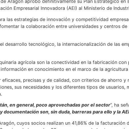
a de Aragón aprobó definitivamente su Plan Estratégico en
ción Empresarial Innovadora (AEI) al Ministerio de Industr
 las estrategias de innovación y competitividad empresarial
omentar la colaboración entre universidades y centros de 
n el desarrollo tecnológico, la internacionalización de la
quinaria agrícola son la conectividad en la fabricación con
información en conocimiento en el marco de la agricultura 
 eficaces, precisas y de calidad, con criterios de ahorro y
ones, sus necesidades y los diferentes tipos de usuarios, m
.
stán, en general, poco aprovechadas por el sector
”, ha se
 y documentación son, sin duda, barreras para ello y la A
 Aragón, cuyos socios realizan un 41,86% de la facturación