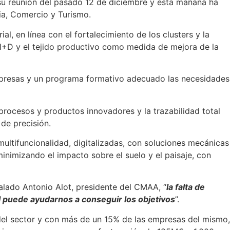
 su reunión del pasado 12 de diciembre y esta mañana ha
ia, Comercio y Turismo.
, en línea con el fortalecimiento de los clusters y la
I+D y el tejido productivo como medida de mejora de la
s empresas y un programa formativo adecuado las necesidades
 procesos y productos innovadores y la trazabilidad total
de precisión.
 multifuncionalidad, digitalizadas, con soluciones mecánicas
inimizando el impacto sobre el suelo y el paisaje, con
ñalado Antonio Alot, presidente del CMAA, “
la falta de
EI puede ayudarnos a conseguir los objetivos
”.
 del sector y con más de un 15% de las empresas del mismo,