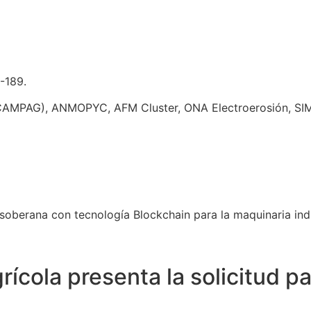
-189.
(CAMPAG), A
NMOPYC, AFM Cluster, ONA Electroerosión, SIM
soberana con tecnología Blockchain para la maquinaria indus
grícola presenta la solicitud 