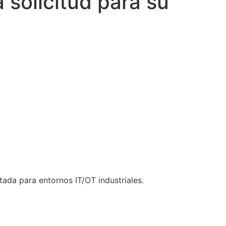
 solicitud para su
ada para entornos IT/OT industriales.