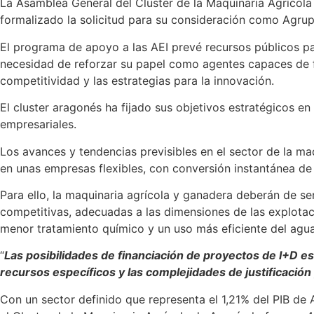
La Asamblea General del Cluster de la Maquinaria Agrícol
formalizado la solicitud para su consideración como Agrupa
El programa de apoyo a las AEI prevé recursos públicos para
necesidad de reforzar su papel como agentes capaces de f
competitividad y las estrategias para la innovación.
El cluster aragonés ha fijado sus objetivos estratégicos e
empresariales.
Los avances y tendencias previsibles en el sector de la ma
en unas empresas flexibles, con conversión instantánea de 
Para ello, la maquinaria agrícola y ganadera deberán de ser
competitivas, adecuadas a las dimensiones de las explotaci
menor tratamiento químico y un uso más eficiente del agua
“
Las posibilidades de financiación de proyectos de I+D e
recursos específicos y las complejidades de justificación
Con un sector definido que representa el 1,21% del PIB de