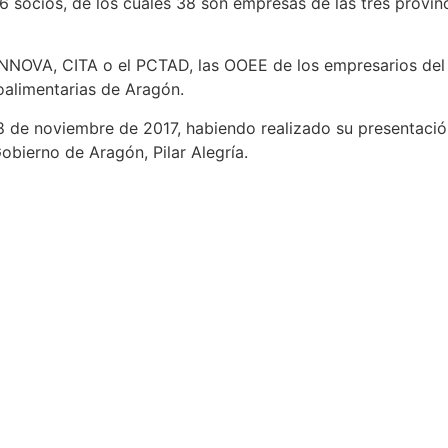
46 socios, de los cuales 38 son empresas de las tres provi
NNOVA, CITA o el PCTAD, las OOEE de los empresarios de
alimentarias de Aragón.
 8 de noviembre de 2017, habiendo realizado su presentació
obierno de Aragón, Pilar Alegría.