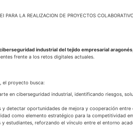
EI PARA LA REALIZACION DE PROYECTOS COLABORATIV
ciberseguridad industrial del tejido empresarial aragonés
ntes frente a los retos digitales actuales.
, el proyecto busca:
 arte en ciberseguridad industrial, identificando riesgos, s
és y detectar oportunidades de mejora y cooperación entre 
ridad como elemento estratégico para la competitividad em
 y estudiantes, reforzando el vínculo entre el entorno acadé