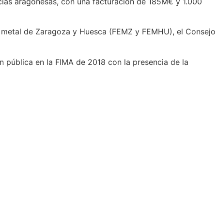
ncias aragonesas, con una facturación de 185M€ y 1.000
l metal de Zaragoza y Huesca (FEMZ y FEMHU), el Consejo
n pública en la FIMA de 2018 con la presencia de la