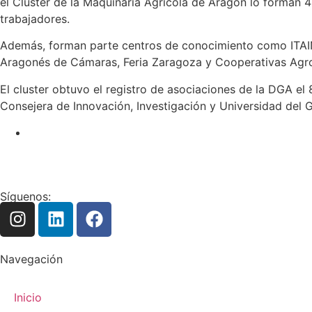
el Cluster de la Maquinaria Agrícola de Aragón lo forman 
trabajadores.
Además, forman parte centros de conocimiento como ITAI
Aragonés de Cámaras, Feria Zaragoza y Cooperativas Agro
El cluster obtuvo el registro de asociaciones de la DGA el
Consejera de Innovación, Investigación y Universidad del G
Síguenos:
Navegación
Inicio