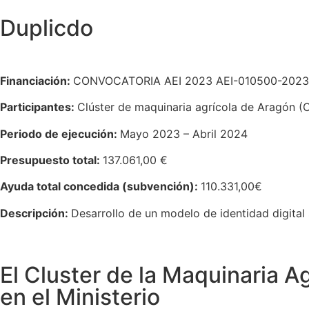
Duplicdo
Financiación:
CONVOCATORIA AEI 2023 AEI-010500-2023
Participantes:
Clúster de maquinaria agrícola de Aragón 
Periodo de ejecución:
Mayo 2023 – Abril 2024​
Presupuesto total:
137.061,00 €​
Ayuda total concedida (subvención):
110.331,00€
Descripción:
Desarrollo de un modelo de identidad digital 
El Cluster de la Maquinaria A
en el Ministerio