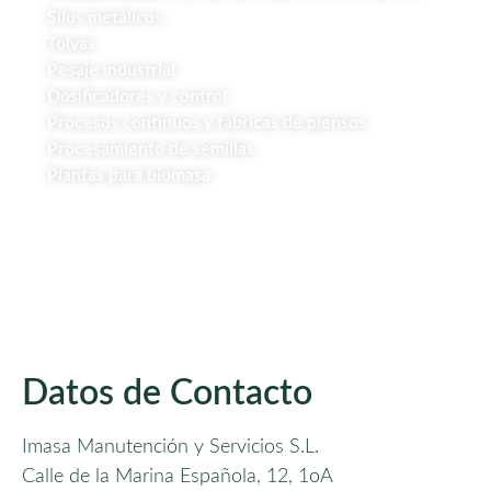
Silos metálicos
Tolvas
Pesaje industrial
Dosificadores y control
Procesos continuos y fábricas de piensos
Procesamiento de semillas
Plantas para biomasa
Datos de Contacto
Imasa Manutención y Servicios S.L.
Calle de la Marina Española, 12, 1oA