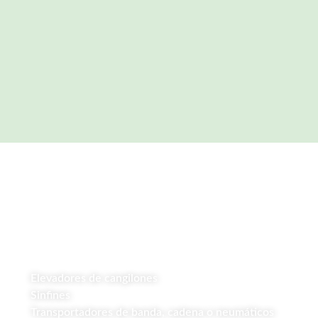
Productos y Servicios
Elevadores de cangilones
Sinfines
Transportadores de banda, cadena o neumáticos