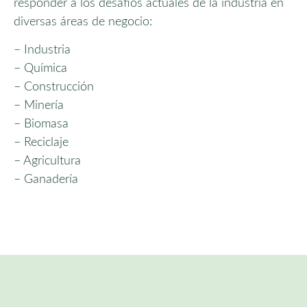
responder a los desafíos actuales de la industria en
diversas áreas de negocio:
– Industria
– Química
– Construcción
– Minería
– Biomasa
– Reciclaje
– Agricultura
– Ganadería